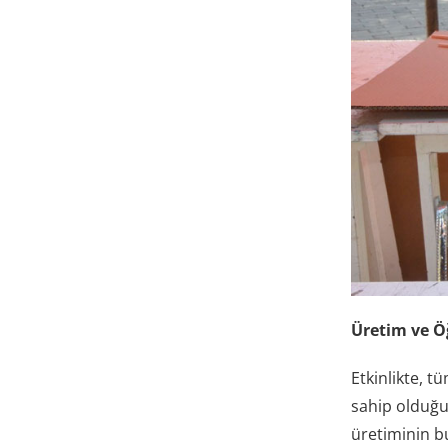
Üretim ve Ö
Etkinlikte, t
sahip olduğu
üretiminin b