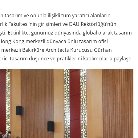
 tasarım ve onunla ilişikli tüm yaratıcı alanların
lık Fakültesi’nin girişimleri ve DAÜ Rektörlüğü’nün
kleşti. Etkinlikte, günümüz dünyasında global olarak tasarım
Hong Kong merkezli dünyaca ünlü tasarım ofisi
 merkezli Bakırküre Architects Kurucusu Gürhan
ci tasarım düşünce ve pratiklerini katılımcılarla paylaştı.