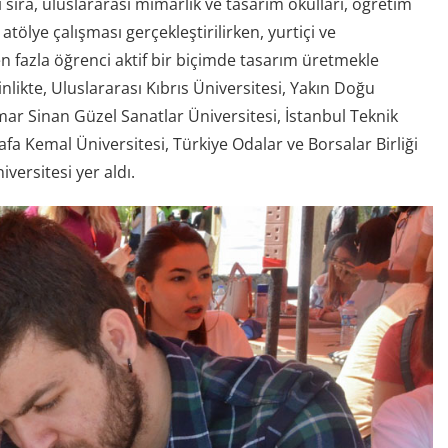
nı sıra, uluslararası mimarlık ve tasarım okulları, öğretim
 atölye çalışması gerçekleştirilirken, yurtiçi ve
n fazla öğrenci aktif bir biçimde tasarım üretmekle
inlikte, Uluslararası Kıbrıs Üniversitesi, Yakın Doğu
Mimar Sinan Güzel Sanatlar Üniversitesi, İstanbul Teknik
tafa Kemal Üniversitesi, Türkiye Odalar ve Borsalar Birliği
versitesi yer aldı.