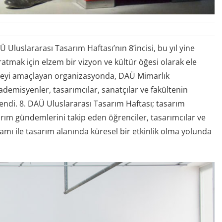
Uluslararası Tasarım Haftası’nın 8’incisi, bu yıl yine
aratmak için elzem bir vizyon ve kültür öğesi olarak ele
tmeyi amaçlayan organizasyonda, DAÜ Mimarlık
kademisyenler, tasarımcılar, sanatçılar ve fakültenin
ndi. 8. DAÜ Uluslararası Tasarım Haftası; tasarım
arım gündemlerini takip eden öğrenciler, tasarımcılar ve
mı ile tasarım alanında küresel bir etkinlik olma yolunda