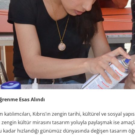
ğrenme Esas Alındı
üm katılımcıları, Kıbrıs’ın zengin tarihi, kültürel ve sosyal yap
 zengin kültür mirasını tasarım yoluyla paylaşmak ise amaçl
u kadar hızlandığı günümüz dünyasında değişen tasarım öğr