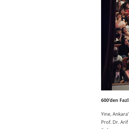
600’den Fazl
Yine, Ankara
Prof. Dr. Ari