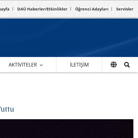
sayfa
DAÜ Haberler/Etkinlikler
Öğrenci Adayları
Servisler
AKTIVITELER
İLETIŞIM
Tuttu