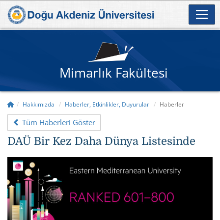
Mimarlık Fakültesi
Hakkımızda
Haberler, Etkinlikler, Duyurular
Haberler
Tüm Haberleri Göster
DAÜ Bir Kez Daha Dünya Listesinde