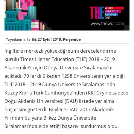
Yayınlanma Tarihi:
27 Eylül 2018, Perşembe
İngiltere merkezli yükseköğretimi derecelendirme
kurulu Times Higher Education (THE) 2018 – 2019
Akademik Yılı için Dünya Üniversite Sıralaması’nı
açıkladı. 79 farklı ülkeden 1258 üniversitenin yer aldığı
THE 2018 – 2019 Dünya Üniversite Sıralaması’nda
Kuzey Kıbrıs Türk Cumhuriyeti’nden (KKTC) yine sadece
Doğu Akdeniz Üniversitesi (DAÜ) listede yer alma
başarısını gösterdi. Böylece DAÜ, 2017 Akademik
Yılı’ndan bu yana 3. kez Dünya Üniversite
Sıralaması’nda elde ettiği başarıyı sürdürmüş oldu.