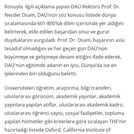
Konuyla ilgili açıklama yapan DAÜ Rektörü Prof. Dr.
Necdet Osam, DAÜ’nün söz konusu listede dünya
sıralamasında 601-800’lük dilim içerisinde yer aldığını
belirterek, elde edilen başarıdan onur ve gurur
duyduklarını vurguladı. Prof. Dr. Osam, başarının asla
tesadüf olmadığını ve her geçen gün DAÜ’nün
büyümeye ve gelişmeye devam ettiğini ifade ederek,
DAÜ’nün eğitimde adanın en iyisi, Dünya’da ise en
iyilerinden biri olduğunu belirtti.
Üniversiteleri öğretim, araştırma, bilgi transferi,
uluslararası görünüm, akademik yayınlar, akademik
yayınlara yapılan atıflar, uluslararası akademik kadro,
uluslararası öğrenci sayısı, sosyal faaliyetler, topluma
yapılan hizmetler gibi kriterlere göre sıralayan THE’nin
hazırladığı listede Oxford, California Institute of