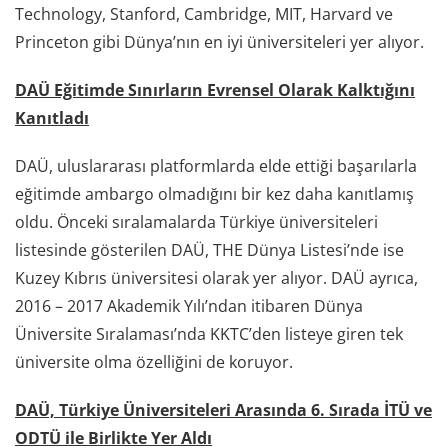
Technology, Stanford, Cambridge, MIT, Harvard ve
Princeton gibi Dünya’nın en iyi üniversiteleri yer alıyor.
DAÜ Eğitimde Sınırların Evrensel Olarak Kalktığını
Kanıtladı
DAÜ, uluslararası platformlarda elde ettiği başarılarla
eğitimde ambargo olmadığını bir kez daha kanıtlamış
oldu. Önceki sıralamalarda Türkiye üniversiteleri
listesinde gösterilen DAÜ, THE Dünya Listesi’nde ise
Kuzey Kıbrıs üniversitesi olarak yer alıyor. DAÜ ayrıca,
2016 – 2017 Akademik Yılı’ndan itibaren Dünya
Üniversite Sıralaması’nda KKTC’den listeye giren tek
üniversite olma özelliğini de koruyor.
DAÜ, Türkiye Üniversiteleri Arasında 6. Sırada İTÜ ve
ODTÜ ile Birlikte Yer Aldı