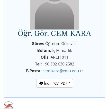
Öğr. Gör. CEM KARA
Görev:
Öğretim Görevlisi
Bölüm:
İç Mimarlık
Ofis:
ARCH 011
Tel:
+90 392 630 2582
E-Posta:
cem.kara@emu.edu.tr
İndir "CV (PDF)"