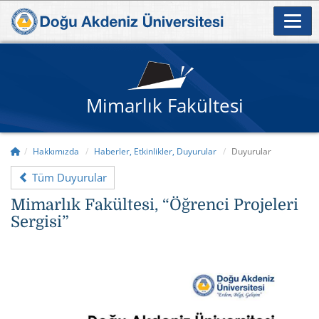
Mimarlık Fakültesi
Hakkımızda
Haberler, Etkinlikler, Duyurular
Duyurular
Tüm Duyurular
Mimarlık Fakültesi, “Öğrenci Projeleri
Sergisi”