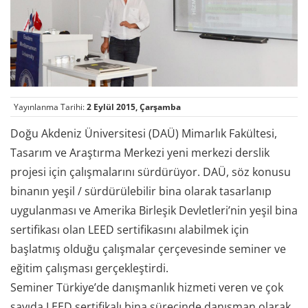
Yayınlanma Tarihi:
2 Eylül 2015, Çarşamba
Doğu Akdeniz Üniversitesi (DAÜ) Mimarlık Fakültesi,
Tasarım ve Araştırma Merkezi yeni merkezi derslik
projesi için çalışmalarını sürdürüyor. DAÜ, söz konusu
binanın yeşil / sürdürülebilir bina olarak tasarlanıp
uygulanması ve Amerika Birleşik Devletleri’nin yeşil bina
sertifikası olan LEED sertifikasını alabilmek için
başlatmış olduğu çalışmalar çerçevesinde seminer ve
eğitim çalışması gerçekleştirdi.
Seminer Türkiye’de danışmanlık hizmeti veren ve çok
sayıda LEED sertifikalı bina sürecinde danışman olarak