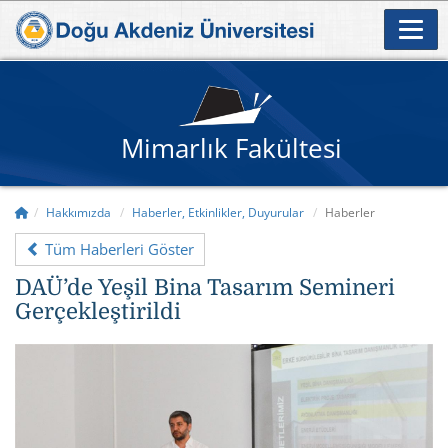
Mimarlık Fakültesi
Hakkımızda
Haberler, Etkinlikler, Duyurular
Haberler
Tüm Haberleri Göster
DAÜ’de Yeşil Bina Tasarım Semineri
Gerçekleştirildi