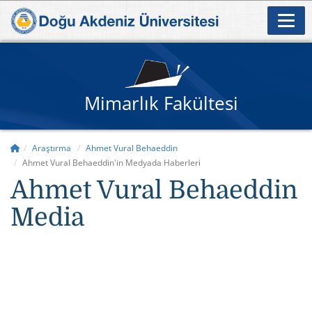
Mimarlık Fakültesi
Araştırma
Ahmet Vural Behaeddin
Ahmet Vural Behaeddin'in Medyada Haberleri
Ahmet Vural Behaeddin
Media