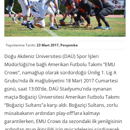
Yayınlanma Tarihi:
23 Mart 2017, Perşembe
Doğu Akdeniz Üniversitesi (DAÜ) Spor İşleri
Müdürlüğü’ne bağlı Amerikan Futbolu Takımı “EMU
Crows”, namağlup olarak sürdürdüğü Ünilig 1. Lig A
Grubu’nda ilk mağlubiyetini 18 Mart 2017 Cumartesi
günü, saat 13:00’de, DAÜ Stadyumu’nda oynanan
maçta Boğaziçi Üniversitesi Amerikan Futbolu Takımı
“Boğaziçi Sultans”a karşı aldı. Boğaziçi Sultans, zorlu
müsabakanın ardından play-off’lara kalmayı
garantilerken, EMU Crows da sezondaki ilk yenilgisinin
ardından grup ikinciliği için mücadelesini sürdürecek.