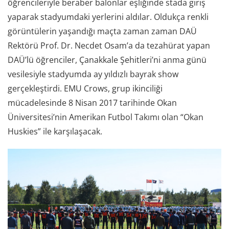
öğrencileriyle beraber balonlar eşliğinde stada giriş
yaparak stadyumdaki yerlerini aldılar. Oldukça renkli
görüntülerin yaşandığı maçta zaman zaman DAÜ
Rektörü Prof. Dr. Necdet Osam’a da tezahürat yapan
DAÜ’lü öğrenciler, Çanakkale Şehitleri’ni anma günü
vesilesiyle stadyumda ay yıldızlı bayrak show
gerçekleştirdi. EMU Crows, grup ikinciliği
mücadelesinde 8 Nisan 2017 tarihinde Okan
Üniversitesi’nin Amerikan Futbol Takımı olan “Okan
Huskies” ile karşılaşacak.