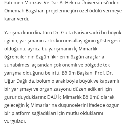
Fatemeh Monzavi Ve Dar Al-Hekma Üniversitesi'nden
Omemah Bugshan projelerine jüri özel ödülü vermeye
karar verdi.
Yarışma koordinatörü Dr. Guita Farivarsadri bu büyük
ilginin, yarışmanın artık kurumsallaştığının göstergesi
olduğunu, ayrıca bu yarışmanın İç Mimarlık
öğrencilerinin özgün fikirlerini özgün araçlarla
sunabilmesi açısından çok önemli ve bölgede tek
yarışma olduğunu belirtti. Bölüm Başkanı Prof. Dr.
Uğur Dağlı da, bölüm olarak böyle büyük ve kapsamlı
bir yarışmayı ve organizasyonu düzenledikleri için
gurur duyduklarını; DAÜ İç Mimarlık Bölümü olarak
geleceğin İç Mimarlarına düşüncelerini ifadede özgür
bir platform sağladıkları için mutlu olduklarını
vurguladı.