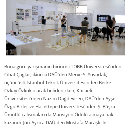
Buna göre yarışmanın birincisi TOBB Üniversitesi'nden
Cihat Çaglar, ikincisi DAÜ'den Merve S. Yuvarlak,
üçüncüsü İstanbul Teknik Üniversitesi'nden Berke
Ozkay Özkok olarak belirlenirken, Kocaeli
Üniversitesi'nden Nazim Dağdeviren, DAÜ'den Ayşe
Özgu Birler ve Hacettepe Üniversitesi'nden Ş. Büşra
Ümütlü çalışmaları da Mansiyon Ödülü almaya hak
kazandı. Jüri Ayrıca DAÜ'den Mustafa Maraşlı ile