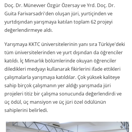
Doç. Dr. Münevver Özgür Özersay ve Yrd. Doç. Dr.
Guita Farivarsadri'den oluşan jüri, yurtiçinden ve
yurtdışından yarışmaya katılan toplam 62 projeyi
değerlendirmeye aldı.
Yarışmaya KKTC üniversitelerinin yanı sıra Türkiye'deki
tüm üniversitelerinden ve yurt dışından da öğrenciler
katıldı. İç Mimarlık bölümlerinde okuyan öğrenciler
diledikleri medyayı kullanarak fikirlerini ifade ettikleri
çalışmalarla yarışmaya katıldılar. Çok yüksek kaliteye
sahip birçok çalışmanın yer aldığı yarışmada jüri
projeleri titiz bir çalışma sonucunda değerlendirdi ve
üç ödül, üç mansiyon ve üç jüri özel ödülünün
sahiplerini belirledi.