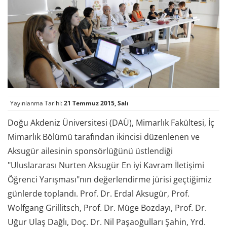
Yayınlanma Tarihi:
21 Temmuz 2015, Salı
Doğu Akdeniz Üniversitesi (DAÜ), Mimarlık Fakültesi, İç
Mimarlık Bölümü tarafından ikincisi düzenlenen ve
Aksugür ailesinin sponsörlüğünü üstlendiği
"Uluslararası Nurten Aksugür En iyi Kavram İletişimi
Öğrenci Yarışması"nın değerlendirme jürisi geçtiğimiz
günlerde toplandı. Prof. Dr. Erdal Aksugür, Prof.
Wolfgang Grillitsch, Prof. Dr. Müge Bozdayı, Prof. Dr.
Uğur Ulaş Dağlı, Doç. Dr. Nil Paşaoğulları Şahin, Yrd.