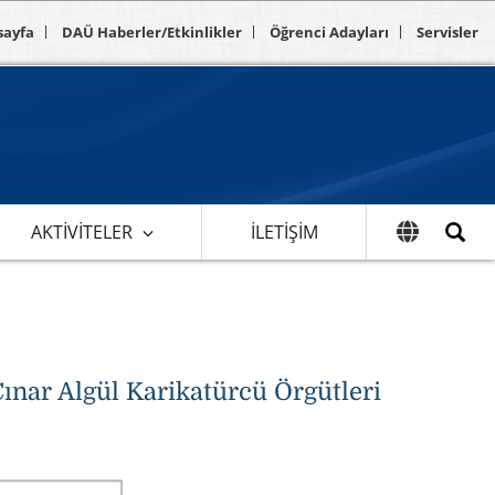
sayfa
DAÜ Haberler/Etkinlikler
Öğrenci Adayları
Servisler
AKTIVITELER
İLETIŞIM
ınar Algül Karikatürcü Örgütleri