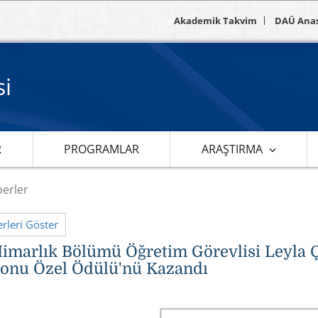
Akademik Takvim
DAÜ Ana
si
R
PROGRAMLAR
ARAŞTIRMA
erler
leri Göster
imarlık Bölümü Öğretim Görevlisi Leyla Ç
onu Özel Ödülü'nü Kazandı