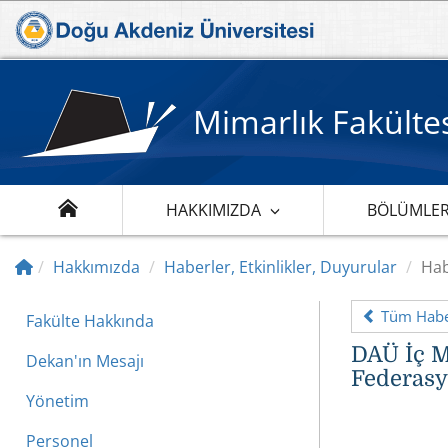
Mimarlık Fakülte
HAKKIMIZDA
BÖLÜMLE
Hakkımızda
Haberler, Etkinlikler, Duyurular
Hab
Tüm Haber
Fakülte Hakkında
DAÜ İç M
Dekan'ın Mesajı
Federasy
Yönetim
Personel