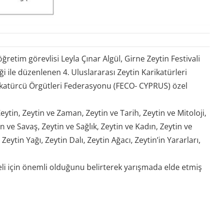
retim görevlisi Leyla Çınar Algül, Girne Zeytin Festivali
i ile düzenlenen 4. Uluslararası Zeytin Karikatürleri
arikatürcü Örgütleri Federasyonu (FECO- CYPRUS) özel
ytin, Zeytin ve Zaman, Zeytin ve Tarih, Zeytin ve Mitoloji,
in ve Savaş, Zeytin ve Sağlık, Zeytin ve Kadın, Zeytin ve
ytin Yağı, Zeytin Dalı, Zeytin Ağacı, Zeytin’in Yararları,
neli için önemli olduğunu belirterek yarışmada elde etmiş