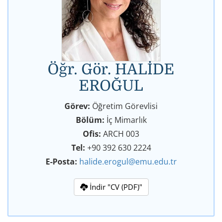
Öğr. Gör. HALİDE
EROĞUL
Görev:
Öğretim Görevlisi
Bölüm:
İç Mimarlık
Ofis:
ARCH 003
Tel:
+90 392 630 2224
E-Posta:
halide.erogul@emu.edu.tr
İndir "CV (PDF)"